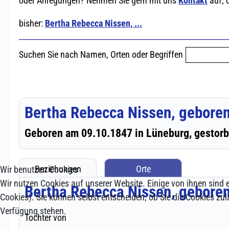
Wir benutzen Cookies
Wir nutzen Cookies auf unserer Website. Einige von ihnen sind e
Cookies). Sie können selbst entscheiden, ob Sie die Cookies zul
Verfügung stehen.