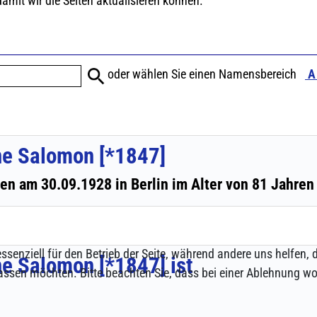
ssenziell für den Betrieb der Seite, während andere uns helfen,
assen möchten. Bitte beachten Sie, dass bei einer Ablehnung wom