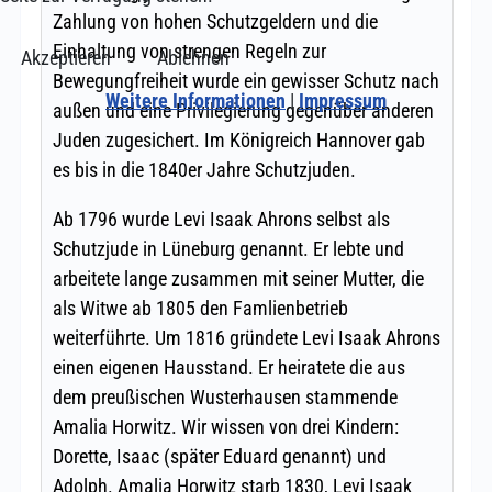
Akzeptieren
Ablehnen
Weitere Informationen
|
Impressum