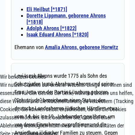
Wir benutzen Cookies
Wir nutzen Cookies auf unserer Website. Einige von ihnen sind
essenziell für den Betrieb der Seite, während andere uns helfen,
diese Website und die Nutzererfahrung zu verbessern (Tracking
Cookies). Sie können selbst entscheiden, ob Sie die Cookies
zulassen möchten. Bitte beachten Sie, dass bei einer
Ablehnung womöglich nicht mehr alle Funktionalitäten der
Seite zur Verfügung stehen.