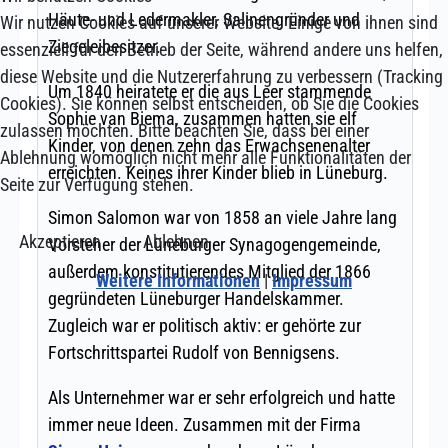
Wir nutzen Cookies auf unserer Website. Einige von ihnen sind
essenziell für den Betrieb der Seite, während andere uns helfen,
diese Website und die Nutzererfahrung zu verbessern (Tracking
Cookies). Sie können selbst entscheiden, ob Sie die Cookies
zulassen möchten. Bitte beachten Sie, dass bei einer
Ablehnung womöglich nicht mehr alle Funktionalitäten der
Seite zur Verfügung stehen.
Akzeptieren
Ablehnen
Weitere Informationen
|
Impressum