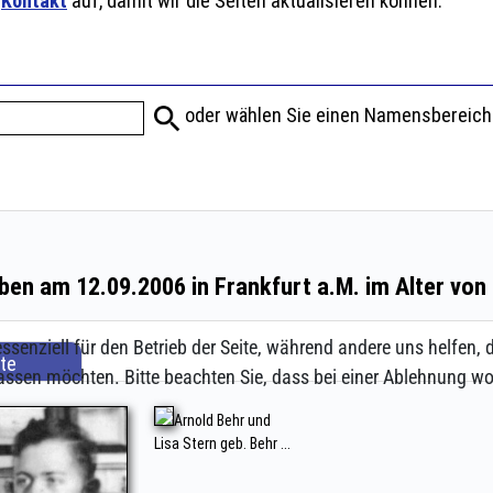
ssenziell für den Betrieb der Seite, während andere uns helfen,
assen möchten. Bitte beachten Sie, dass bei einer Ablehnung wom