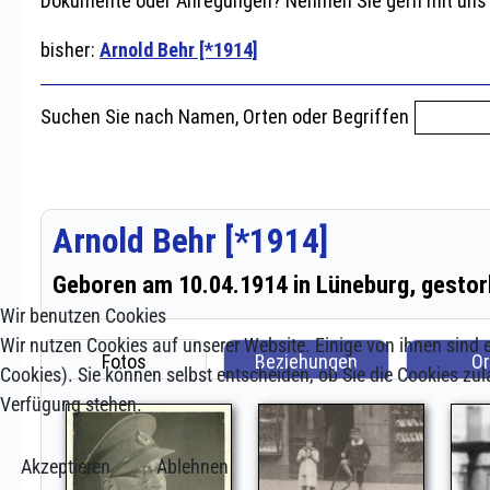
Wir benutzen Cookies
Wir nutzen Cookies auf unserer Website. Einige von ihnen sind e
Cookies). Sie können selbst entscheiden, ob Sie die Cookies zul
Verfügung stehen.
Akzeptieren
Ablehnen