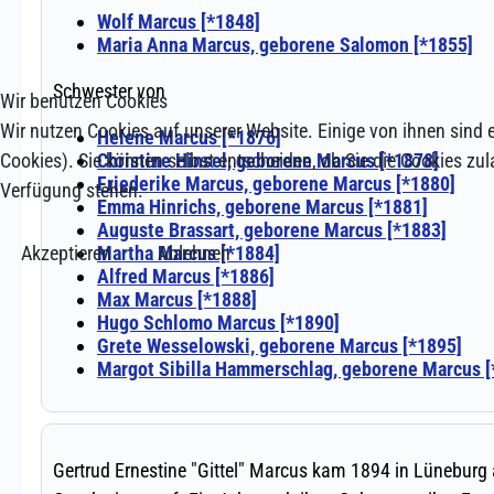
Wir benutzen Cookies
Wir nutzen Cookies auf unserer Website. Einige von ihnen sind e
Cookies). Sie können selbst entscheiden, ob Sie die Cookies zul
Verfügung stehen.
Akzeptieren
Ablehnen