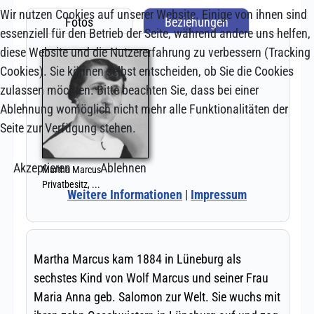
Wir nutzen Cookies auf unserer Website. Einige von ihnen sind
essenziell für den Betrieb der Seite, während andere uns helfen,
diese Website und die Nutzererfahrung zu verbessern (Tracking
Cookies). Sie können selbst entscheiden, ob Sie die Cookies
zulassen möchten. Bitte beachten Sie, dass bei einer
Ablehnung womöglich nicht mehr alle Funktionalitäten der
Seite zur Verfügung stehen.
Akzeptieren
Ablehnen
Weitere Informationen
|
Impressum