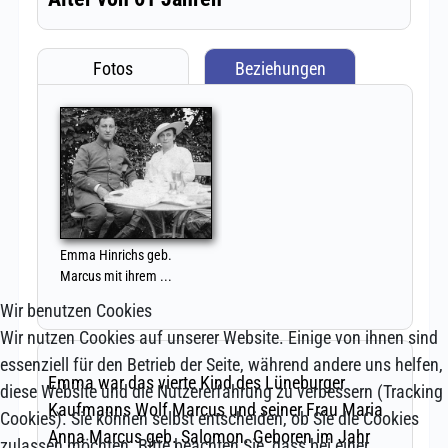
Wir benutzen Cookies
Wir nutzen Cookies auf unserer Website. Einige von ihnen sind
essenziell für den Betrieb der Seite, während andere uns helfen,
diese Website und die Nutzererfahrung zu verbessern (Tracking
Cookies). Sie können selbst entscheiden, ob Sie die Cookies
zulassen möchten. Bitte beachten Sie, dass bei einer