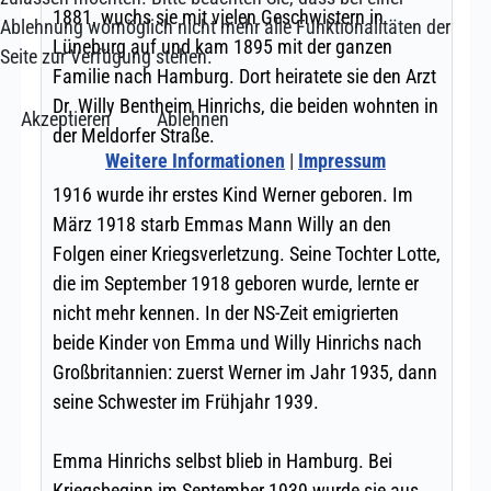
Ablehnung womöglich nicht mehr alle Funktionalitäten der
Seite zur Verfügung stehen.
Akzeptieren
Ablehnen
Weitere Informationen
|
Impressum