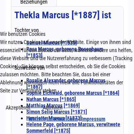
Wir benutzen Cookies
Wir nutzen Cookies auf unserer Website. Einige von ihnen sind
essenziell für den Betrieb der Seite, während andere uns helfen,
diese Website und die Nutzererfahrung zu verbessern (Tracking
Cookies). Sie können selbst entscheiden, ob Sie die Cookies
zulassen möchten. Bitte beachten Sie, dass bei einer
Ablehnung womöglich nicht mehr alle Funktionalitäten der
Seite zur Verfügung stehen.
Akzeptieren
Ablehnen
Weitere Informationen
|
Impressum