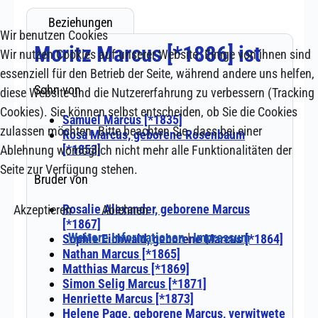
Wir benutzen Cookies
Wir nutzen Cookies auf unserer Website. Einige von ihnen sind
essenziell für den Betrieb der Seite, während andere uns helfen,
diese Website und die Nutzererfahrung zu verbessern (Tracking
Cookies). Sie können selbst entscheiden, ob Sie die Cookies
zulassen möchten. Bitte beachten Sie, dass bei einer
Ablehnung womöglich nicht mehr alle Funktionalitäten der
Seite zur Verfügung stehen.
Akzeptieren
Ablehnen
Weitere Informationen
|
Impressum