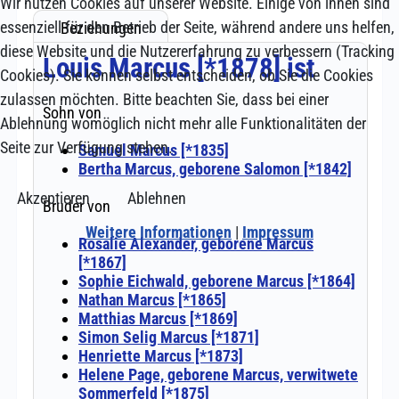
Wir nutzen Cookies auf unserer Website. Einige von ihnen sind
essenziell für den Betrieb der Seite, während andere uns helfen,
diese Website und die Nutzererfahrung zu verbessern (Tracking
Cookies). Sie können selbst entscheiden, ob Sie die Cookies
zulassen möchten. Bitte beachten Sie, dass bei einer
Ablehnung womöglich nicht mehr alle Funktionalitäten der
Seite zur Verfügung stehen.
Akzeptieren
Ablehnen
Weitere Informationen
|
Impressum