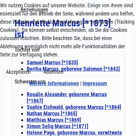
Wir nutzen Cookies auf unserer Website. Einige von ihnen sind
essenziell für den Betrieb der Seite, während andere uns helfen,
diese Website und die Nutzererfahrung zu verbessern (Tracking
Cookies). Sie können selbst entscheiden, ob Sie die Cookies
zulassen möchten. Bitte beachten Sie, dass bei einer
Ablehnung womöglich nicht mehr alle Funktionalitäten der
Seite zur Verfügung stehen.
Akzeptieren
Ablehnen
Weitere Informationen
|
Impressum