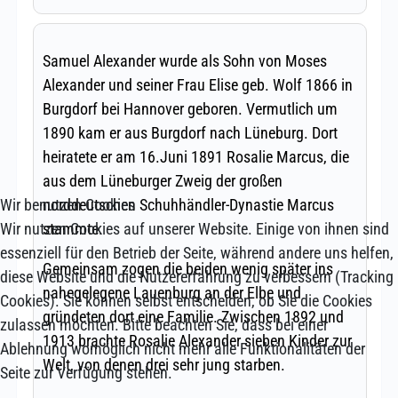
Wir benutzen Cookies
Wir nutzen Cookies auf unserer Website. Einige von ihnen sind
essenziell für den Betrieb der Seite, während andere uns helfen,
diese Website und die Nutzererfahrung zu verbessern (Tracking
Cookies). Sie können selbst entscheiden, ob Sie die Cookies
zulassen möchten. Bitte beachten Sie, dass bei einer
Ablehnung womöglich nicht mehr alle Funktionalitäten der
Seite zur Verfügung stehen.