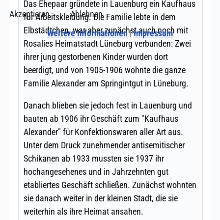
Akzeptieren
Ablehnen
Weitere Informationen
|
Impressum