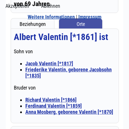
Akzeptieren
Ablehnen
Weitere Informationen
|
Impressum