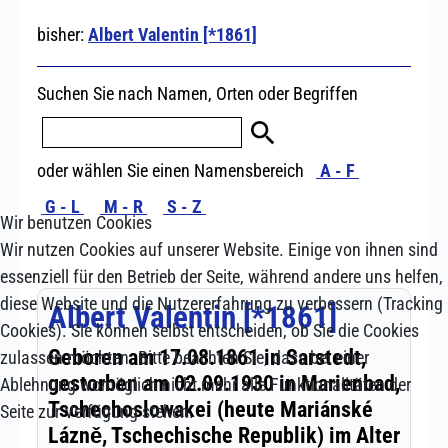
Wir benutzen Cookies
Wir nutzen Cookies auf unserer Website. Einige von ihnen sind
essenziell für den Betrieb der Seite, während andere uns helfen,
diese Website und die Nutzererfahrung zu verbessern (Tracking
Cookies). Sie können selbst entscheiden, ob Sie die Cookies
zulassen möchten. Bitte beachten Sie, dass bei einer
Ablehnung womöglich nicht mehr alle Funktionalitäten der
Seite zur Verfügung stehen.