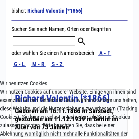
Wir benutzen Cookies
Wir nutzen Cookies auf unserer Website. Einige von ihnen sind
essenziell für den Betrieb der Seite, während andere uns helfen,
diese Website und die Nutzererfahrung zu verbessern (Tracking
Cookies). Sie können selbst entscheiden, ob Sie die Cookies
zulassen möchten. Bitte beachten Sie, dass bei einer
Ablehnung womöglich nicht mehr alle Funktionalitäten der