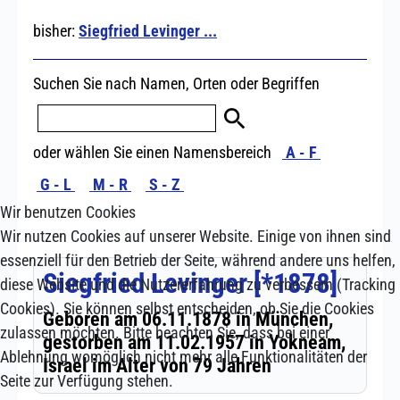
Wir benutzen Cookies
Wir nutzen Cookies auf unserer Website. Einige von ihnen sind
essenziell für den Betrieb der Seite, während andere uns helfen,
diese Website und die Nutzererfahrung zu verbessern (Tracking
Cookies). Sie können selbst entscheiden, ob Sie die Cookies
zulassen möchten. Bitte beachten Sie, dass bei einer
Ablehnung womöglich nicht mehr alle Funktionalitäten der
Seite zur Verfügung stehen.