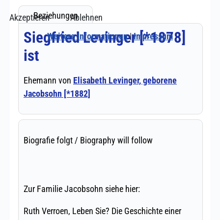
Akzeptieren
Ablehnen
Weitere Informationen
|
Impressum