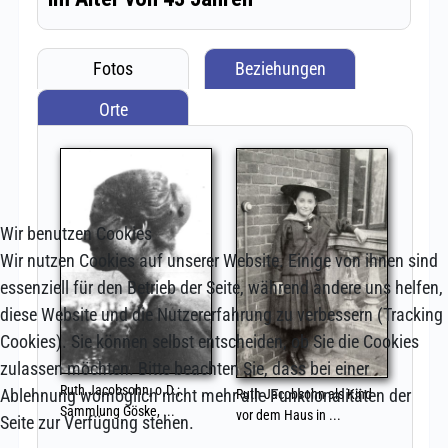
Wir benutzen Cookies
Wir nutzen Cookies auf unserer Website. Einige von ihnen sind
essenziell für den Betrieb der Seite, während andere uns helfen,
diese Website und die Nutzererfahrung zu verbessern (Tracking
Cookies). Sie können selbst entscheiden, ob Sie die Cookies
zulassen möchten. Bitte beachten Sie, dass bei einer
Ablehnung womöglich nicht mehr alle Funktionalitäten der
Seite zur Verfügung stehen.