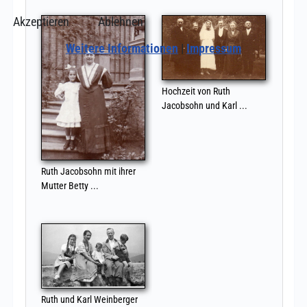
Akzeptieren
Ablehnen
Weitere Informationen
|
Impressum