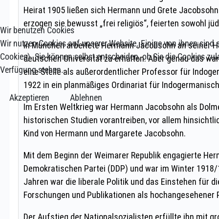
Wir benutzen Cookies
Wir nutzen Cookies auf unserer Website. Einige von ihnen sind e
Cookies). Sie können selbst entscheiden, ob Sie die Cookies zul
Verfügung stehen.
Akzeptieren
Ablehnen