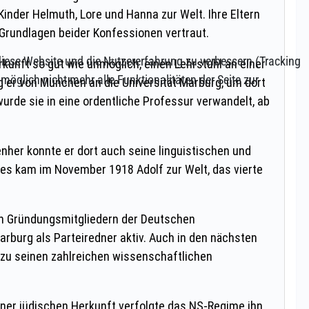
 diese Website und die Nutzererfahrung zu verbessern (Tracking
öglich nicht mehr alle Funktionalitäten der Seite zur