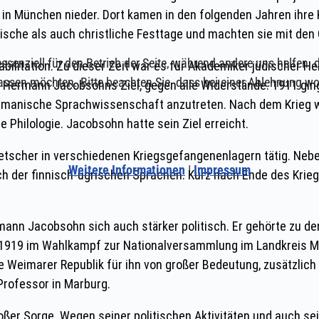
ssenziell für den Betrieb der Seite, während andere uns helfen,
assen möchten. Bitte beachten Sie, dass bei einer Ablehnung wom
Weitere Informationen
|
Impressum