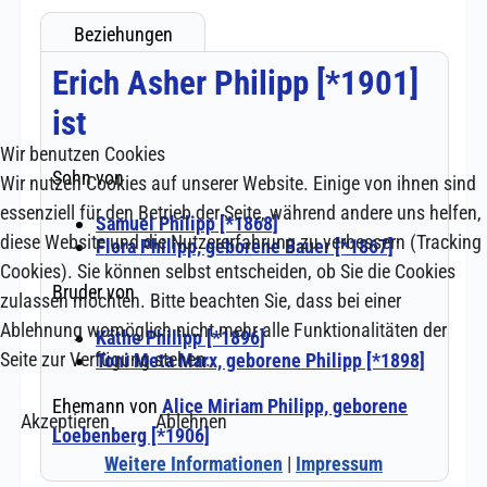
Wir benutzen Cookies
Wir nutzen Cookies auf unserer Website. Einige von ihnen sind
essenziell für den Betrieb der Seite, während andere uns helfen,
diese Website und die Nutzererfahrung zu verbessern (Tracking
Cookies). Sie können selbst entscheiden, ob Sie die Cookies
zulassen möchten. Bitte beachten Sie, dass bei einer
Ablehnung womöglich nicht mehr alle Funktionalitäten der
Seite zur Verfügung stehen.
Akzeptieren
Ablehnen
Weitere Informationen
|
Impressum