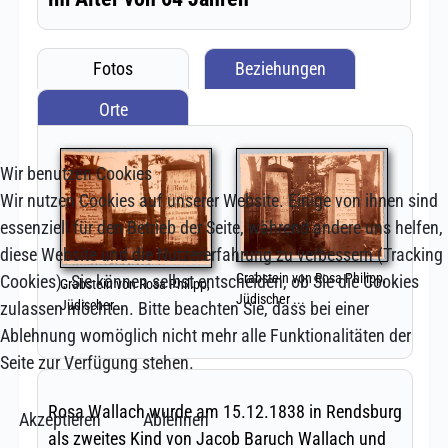
Wir benutzen Cookies
Wir nutzen Cookies auf unserer Website. Einige von ihnen sind
essenziell für den Betrieb der Seite, während andere uns helfen,
diese Website und die Nutzererfahrung zu verbessern (Tracking
Cookies). Sie können selbst entscheiden, ob Sie die Cookies
zulassen möchten. Bitte beachten Sie, dass bei einer
Ablehnung womöglich nicht mehr alle Funktionalitäten der
Seite zur Verfügung stehen.
Akzeptieren
Ablehnen