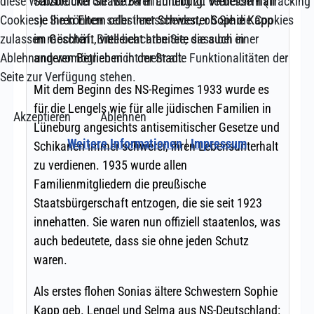
diese Website und die Nutzererfahrung zu verbessern (Tracking
Cookies). Sie können selbst entscheiden, ob Sie die Cookies
zulassen möchten. Bitte beachten Sie, dass bei einer
Ablehnung womöglich nicht mehr alle Funktionalitäten der
Seite zur Verfügung stehen.
Akzeptieren
Ablehnen
Weitere Informationen
|
Impressum