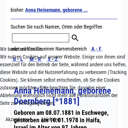
Wir benutzen Cookies
Wir nutzen Cookies auf unserer Website. Einige von ihnen sind
essenziell für den Betrieb der Seite, während andere uns helfen,
diese Website und die Nutzererfahrung zu verbessern (Tracking
Cookies). Sie können selbst entscheiden, ob Sie die Cookies
zulassen möchten. Bitte beachten Sie, dass bei einer
Ablehnung womöglich nicht mehr alle Funktionalitäten der
Seite zur Verfügung stehen.
Akzeptieren
Ablehnen