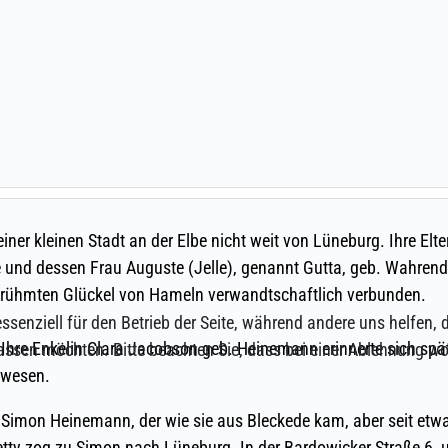
ssenziell für den Betrieb der Seite, während andere uns helfen,
assen möchten. Bitte beachten Sie, dass bei einer Ablehnung wom