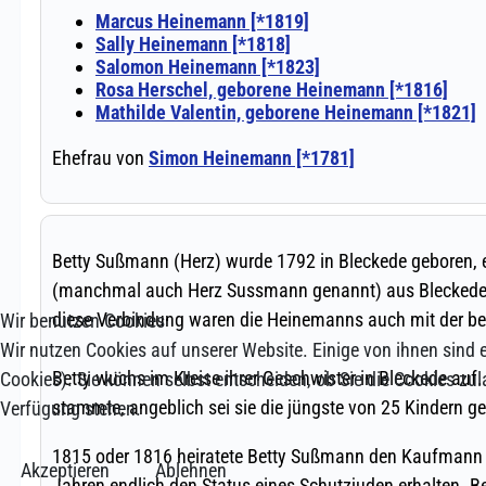
Wir benutzen Cookies
Wir nutzen Cookies auf unserer Website. Einige von ihnen sind e
Cookies). Sie können selbst entscheiden, ob Sie die Cookies zul
Verfügung stehen.
Akzeptieren
Ablehnen