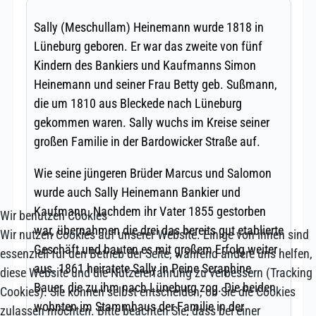
Wir benutzen Cookies
Wir nutzen Cookies auf unserer Website. Einige von ihnen sind
essenziell für den Betrieb der Seite, während andere uns helfen,
diese Website und die Nutzererfahrung zu verbessern (Tracking
Cookies). Sie können selbst entscheiden, ob Sie die Cookies
zulassen möchten. Bitte beachten Sie, dass bei einer