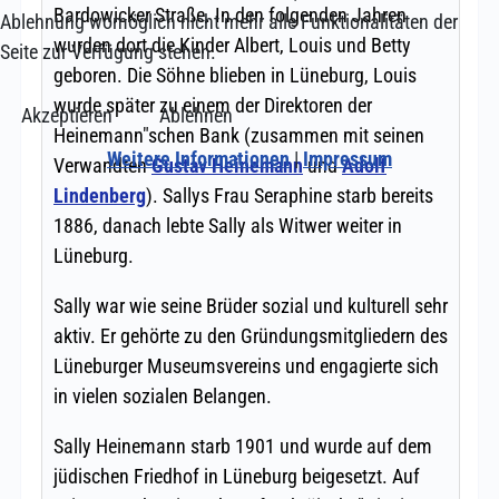
Ablehnung womöglich nicht mehr alle Funktionalitäten der
Seite zur Verfügung stehen.
Akzeptieren
Ablehnen
Weitere Informationen
|
Impressum