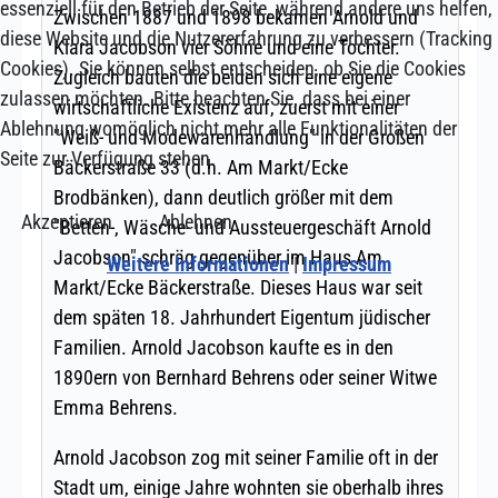
essenziell für den Betrieb der Seite, während andere uns helfen,
diese Website und die Nutzererfahrung zu verbessern (Tracking
Cookies). Sie können selbst entscheiden, ob Sie die Cookies
zulassen möchten. Bitte beachten Sie, dass bei einer
Ablehnung womöglich nicht mehr alle Funktionalitäten der
Seite zur Verfügung stehen.
Akzeptieren
Ablehnen
Weitere Informationen
|
Impressum