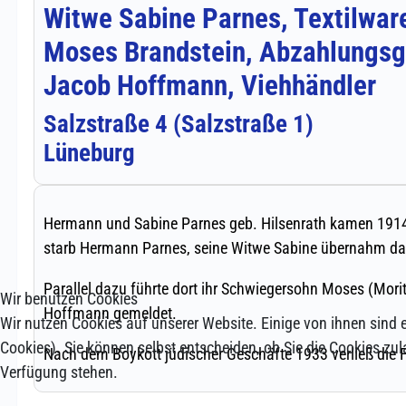
Wir benutzen Cookies
Wir nutzen Cookies auf unserer Website. Einige von ihnen sind e
Cookies). Sie können selbst entscheiden, ob Sie die Cookies zul
Verfügung stehen.