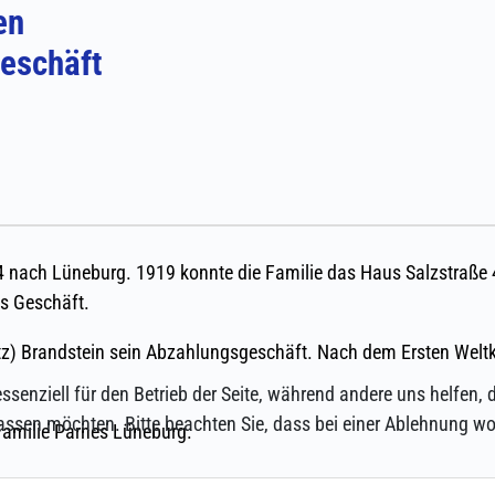
ssenziell für den Betrieb der Seite, während andere uns helfen,
assen möchten. Bitte beachten Sie, dass bei einer Ablehnung wom