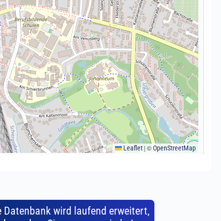
e Datenbank wird laufend erweitert,