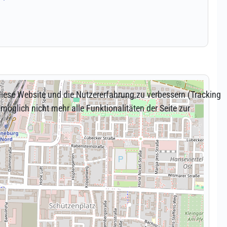
 diese Website und die Nutzererfahrung zu verbessern (Tracking
öglich nicht mehr alle Funktionalitäten der Seite zur