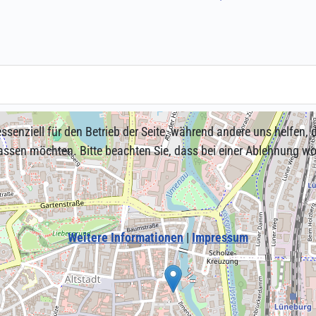
ssenziell für den Betrieb der Seite, während andere uns helfen,
assen möchten. Bitte beachten Sie, dass bei einer Ablehnung wom
Weitere Informationen
|
Impressum