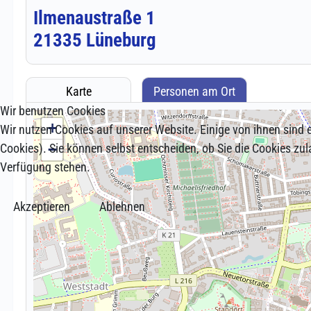
Wir benutzen Cookies
Wir nutzen Cookies auf unserer Website. Einige von ihnen sind e
Cookies). Sie können selbst entscheiden, ob Sie die Cookies zul
Verfügung stehen.
Akzeptieren
Ablehnen