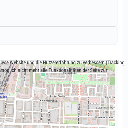
 diese Website und die Nutzererfahrung zu verbessern (Tracking
öglich nicht mehr alle Funktionalitäten der Seite zur