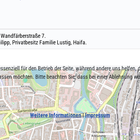
ssenziell für den Betrieb der Seite, während andere uns helfen,
assen möchten. Bitte beachten Sie, dass bei einer Ablehnung wom
Weitere Informationen
|
Impressum