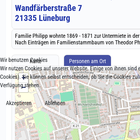
Wir benutzen Cookies
Wir nutzen Cookies auf unserer Website. Einige von ihnen sind e
Cookies). Sie können selbst entscheiden, ob Sie die Cookies zul
Verfügung stehen.
Akzeptieren
Ablehnen