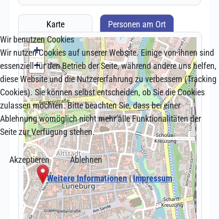
Wir benutzen Cookies
Wir nutzen Cookies auf unserer Website. Einige von ihnen sind
essenziell für den Betrieb der Seite, während andere uns helfen,
diese Website und die Nutzererfahrung zu verbessern (Tracking
Cookies). Sie können selbst entscheiden, ob Sie die Cookies
zulassen möchten. Bitte beachten Sie, dass bei einer
Ablehnung womöglich nicht mehr alle Funktionalitäten der
Seite zur Verfügung stehen.
Akzeptieren
Ablehnen
Weitere Informationen
|
Impressum