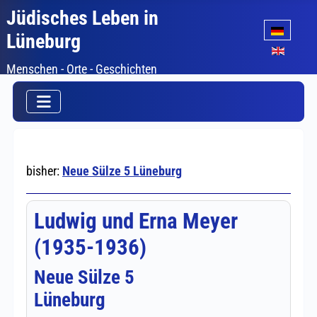
Jüdisches Leben in
Sprache auswäh
Lüneburg
Menschen - Orte - Geschichten