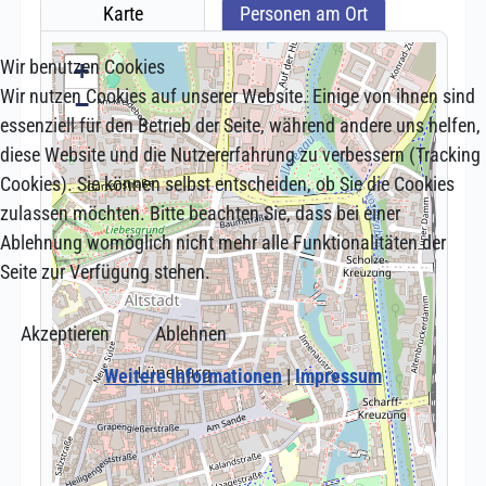
Wir benutzen Cookies
Wir nutzen Cookies auf unserer Website. Einige von ihnen sind
essenziell für den Betrieb der Seite, während andere uns helfen,
diese Website und die Nutzererfahrung zu verbessern (Tracking
Cookies). Sie können selbst entscheiden, ob Sie die Cookies
zulassen möchten. Bitte beachten Sie, dass bei einer
Ablehnung womöglich nicht mehr alle Funktionalitäten der
Seite zur Verfügung stehen.
Akzeptieren
Ablehnen
Weitere Informationen
|
Impressum