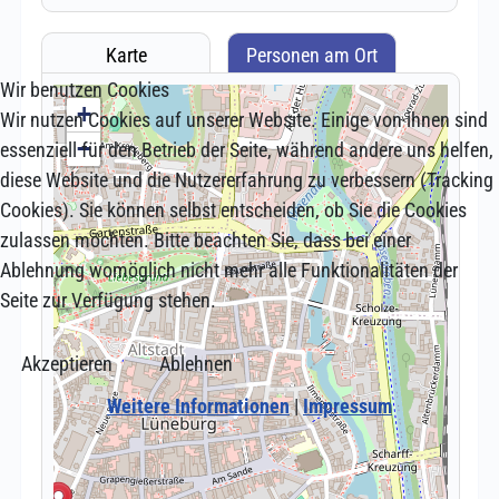
Wir benutzen Cookies
Wir nutzen Cookies auf unserer Website. Einige von ihnen sind
essenziell für den Betrieb der Seite, während andere uns helfen,
diese Website und die Nutzererfahrung zu verbessern (Tracking
Cookies). Sie können selbst entscheiden, ob Sie die Cookies
zulassen möchten. Bitte beachten Sie, dass bei einer
Ablehnung womöglich nicht mehr alle Funktionalitäten der
Seite zur Verfügung stehen.
Akzeptieren
Ablehnen
Weitere Informationen
|
Impressum