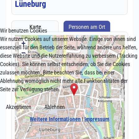
Wir benutzen Cookies
Wir nutzen Cookies auf unserer Website. Einige von ihnen sind
essenziell für den Betrieb der Seite, während andere uns helfen,
diese Website und die Nutzererfahrung zu verbessern (Tracking
Cookies). Sie können selbst entscheiden, ob Sie die Cookies
zulassen möchten. Bitte beachten Sie, dass bei einer
Ablehnung womöglich nicht mehr alle Funktionalitäten der
Seite zur Verfügung stehen.
Akzeptieren
Ablehnen
Weitere Informationen
|
Impressum