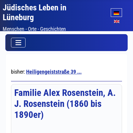
Jüdisches Leben in
Sprache auswäh
Lüneburg
Menschen - Orte - Geschichten