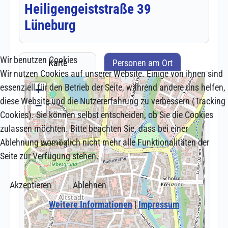
Wir benutzen Cookies
Wir nutzen Cookies auf unserer Website. Einige von ihnen sind
essenziell für den Betrieb der Seite, während andere uns helfen,
diese Website und die Nutzererfahrung zu verbessern (Tracking
Cookies). Sie können selbst entscheiden, ob Sie die Cookies
zulassen möchten. Bitte beachten Sie, dass bei einer
Ablehnung womöglich nicht mehr alle Funktionalitäten der
Seite zur Verfügung stehen.
Akzeptieren
Ablehnen
Weitere Informationen
|
Impressum