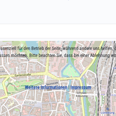
ssenziell für den Betrieb der Seite, während andere uns helfen,
assen möchten. Bitte beachten Sie, dass bei einer Ablehnung wom
Weitere Informationen
|
Impressum