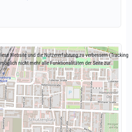
 diese Website und die Nutzererfahrung zu verbessern (Tracking
öglich nicht mehr alle Funktionalitäten der Seite zur