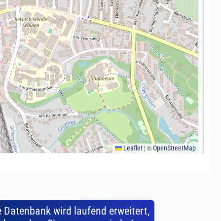
e Datenbank wird laufend erweitert,