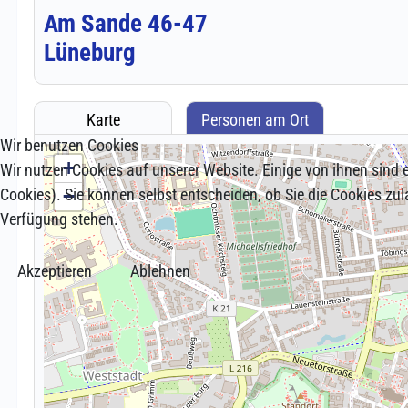
Wir benutzen Cookies
Wir nutzen Cookies auf unserer Website. Einige von ihnen sind e
Cookies). Sie können selbst entscheiden, ob Sie die Cookies zul
Verfügung stehen.
Akzeptieren
Ablehnen