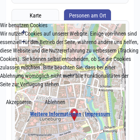
Wir benutzen Cookies
Wir nutzen Cookies auf unserer Website. Einige von ihnen sind
essenziell für den Betrieb der Seite, während andere uns helfen,
diese Website und die Nutzererfahrung zu verbessern (Tracking
Cookies). Sie können selbst entscheiden, ob Sie die Cookies
zulassen möchten. Bitte beachten Sie, dass bei einer
Ablehnung womöglich nicht mehr alle Funktionalitäten der
Seite zur Verfügung stehen.
Akzeptieren
Ablehnen
Weitere Informationen
|
Impressum