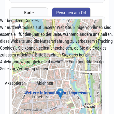
Wir benutzen Cookies
Wir nutzen Cookies auf unserer Website. Einige von ihnen sind
essenziell für den Betrieb der Seite, während andere uns helfen,
diese Website und die Nutzererfahrung zu verbessern (Tracking
Cookies). Sie können selbst entscheiden, ob Sie die Cookies
zulassen möchten. Bitte beachten Sie, dass bei einer
Ablehnung womöglich nicht mehr alle Funktionalitäten der
Seite zur Verfügung stehen.
Akzeptieren
Ablehnen
Weitere Informationen
|
Impressum